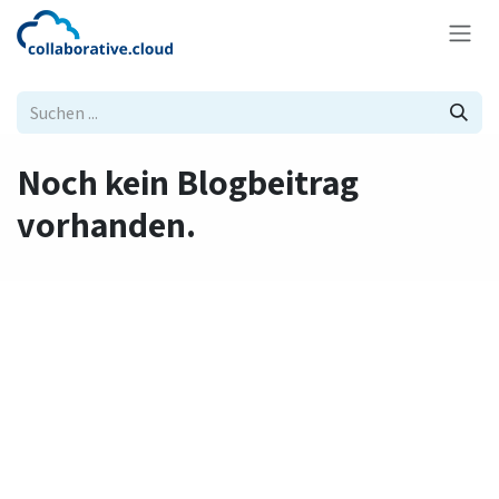
Zum Inhalt springen
Noch kein Blogbeitrag
vorhanden.