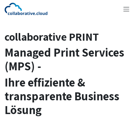
Zum Inhalt springen
collaborative PRINT
Managed Print Services
(MPS) -
Ihre effiziente &
transparente Business
Lösung