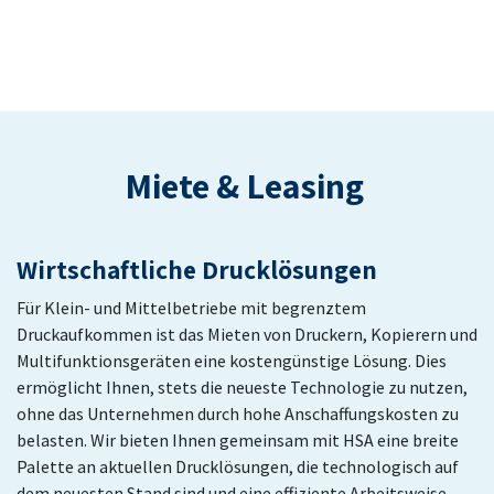
Miete & Leasing
Wirtschaftliche Drucklösungen
Für Klein- und Mittelbetriebe mit begrenztem
Druckaufkommen ist das Mieten von Druckern, Kopierern und
Multifunktionsgeräten eine kostengünstige Lösung. Dies
ermöglicht Ihnen, stets die neueste Technologie zu nutzen,
ohne das Unternehmen durch hohe Anschaffungskosten zu
belasten. Wir bieten Ihnen gemeinsam mit HSA eine breite
Palette an aktuellen Drucklösungen, die technologisch auf
dem neuesten Stand sind und eine effiziente Arbeitsweise