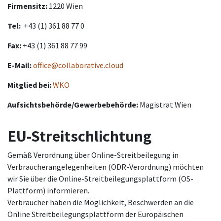
Firmensitz:
1220 Wien
Tel:
+43 (1) 361 88 77 0
Fax:
+43 (1) 361 88 77 99
E-Mail:
office@collaborative.cloud
Mitglied bei:
WKO
Aufsichtsbehörde/Gewerbebehörde:
Magistrat Wien
EU-Streitschlichtung
Gemäß Verordnung über Online-Streitbeilegung in
Verbraucherangelegenheiten (ODR-Verordnung) möchten
wir Sie über die Online-Streitbeilegungsplattform (OS-
Plattform) informieren.
Verbraucher haben die Möglichkeit, Beschwerden an die
Online Streitbeilegungsplattform der Europäischen