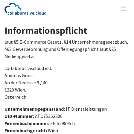
Zum Inhalt springen
Informationspflicht
laut §5 E-Commerce Gesetz, §14 Unternehmensgesetzbuch,
§63 Gewerbeordnung und Offenlegungspflicht laut §25
Mediengesetz.
collaborative.cloud e.U.
Andreas Gross
An der Neurisse 9 / 40
1220 Wien,
Österreich
Unternehmensgegenstand:
IT Dienstleistungen
UID-Nummer:
ATU75352306
Firmenbuchnummer:
FN 529895 h
Firmenbuchgericht:
Wien