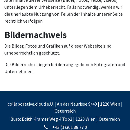
Alle Inhalte dieser Webseite (Bilder, Fotos, Texte, Videos)
unterliegen dem Urheberrecht. Falls notwendig, werden wir
die unerlaubte Nutzung von Teilen der Inhalte unserer Seite
rechtlich verfolgen.
Bildernachweis
Die Bilder, Fotos und Grafiken auf dieser Webseite sind
urheberrechtlich geschützt.
Die Bilderrechte liegen bei den angegebenen Fotografen und
Unternehmen.
collaborative.cloud e.U. | An der Neurisse 9/40 | 1220 Wien |
Österreich
Büro: Edith Kramer Weg 4 Top2 | 1220 Wien | Österreich
+43 (1)361 88 77 0