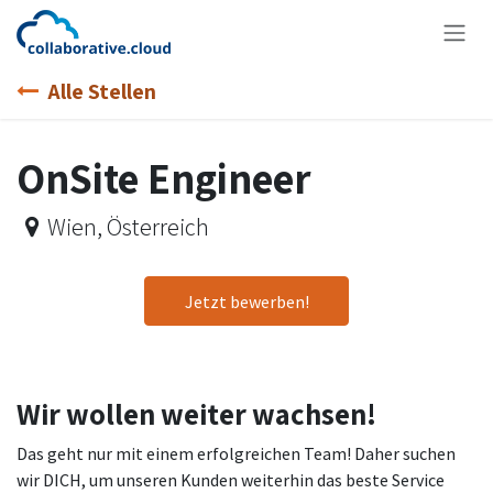
Zum Inhalt springen
Alle Stellen
OnSite Engineer
Wien
,
Österreich
Jetzt bewerben!
Wir wollen weiter wachsen!
Das geht nur mit einem erfolgreichen Team! Daher suchen
wir DICH, um unseren Kunden weiterhin das beste Service