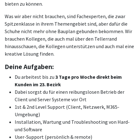
bieten zu können.
Was wir aber nicht brauchen, sind Fachexperten, die zwar
Spitzenklasse in ihrem Themengebiet sind, aber dafür die
Schuhe nicht mehr ohne Bauplan gebunden bekommen. Wir
brauchen Kollegen, die auch mal über den Tellerrand
hinausschauen, die Kollegen unterstützen und auch mal eine
kreative Lösung finden.
Deine Aufgaben:
Du arbeitest bis zu
3 Tage pro Woche direkt beim
Kunden im 23. Bezirk
Dabei sorgst du für einen reibungslosen Betrieb der
Client und Server Systeme vor Ort
1st & 2nd Level Support (Client, Netzwerk, M365-
Umgebung)
Installation, Wartung und Troubleshooting von Hard-
und Software
User-Support (persönlich & remote)