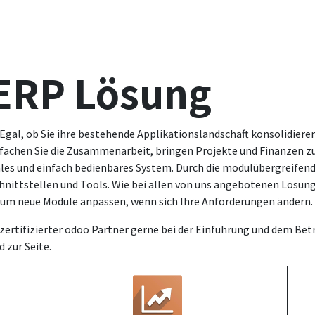
d
 ERP Lösung
l, ob Sie ihre bestehende Applikationslandschaft konsolidieren
infachen Sie die Zusammenarbeit, bringen Projekte und Finanzen 
rales und einfach bedienbares System. Durch die modulübergreife
ittstellen und Tools. Wie bei allen von uns angebotenen Lösungen
t um neue Module anpassen, wenn sich Ihre Anforderungen ändern.
 zertifizierter odoo Partner gerne bei der Einführung und dem Bet
 zur Seite.