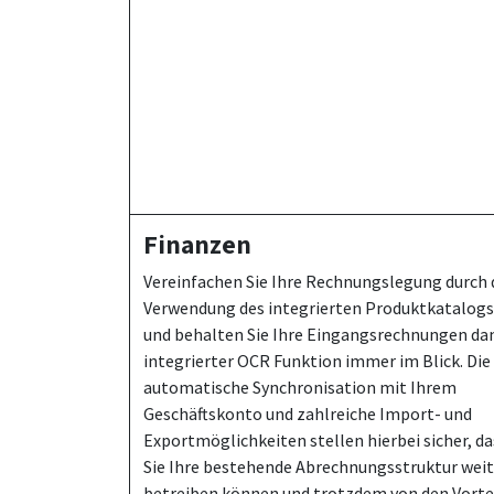
Finanzen
Vereinfachen Sie Ihre Rechnungslegung durch 
Verwendung des integrierten Produktkatalogs
und behalten Sie Ihre Eingangsrechnungen da
integrierter OCR Funktion immer im Blick. Die
automatische Synchronisation mit Ihrem
Geschäftskonto und zahlreiche Import- und
Exportmöglichkeiten stellen hierbei sicher, da
Sie Ihre bestehende Abrechnungsstruktur weit
betreiben können und trotzdem von den Vorte