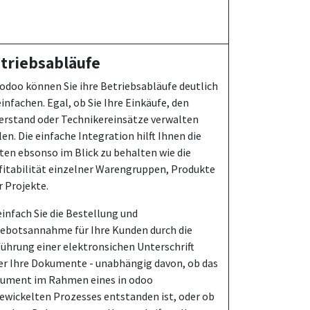
triebsabläufe
 odoo können Sie ihre Betriebsabläufe deutlich
infachen. Egal, ob Sie Ihre Einkäufe, den
erstand oder Technikereinsätze verwalten
en. Die einfache Integration hilft Ihnen die
ten ebsonso im Blick zu behalten wie die
fitabilität einzelner Warengruppen, Produkte
r Projekte.
einfach Sie die Bestellung und
ebotsannahme für Ihre Kunden durch die
führung einer elektronsichen Unterschrift
er Ihre Dokumente - unabhängig davon, ob das
ument im Rahmen eines in odoo
ewickelten Prozesses entstanden ist, oder ob