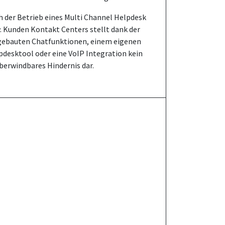
h der Betrieb eines Multi Channel Helpdesk
. Kunden Kontakt Centers stellt dank der
gebauten Chatfunktionen, einem eigenen
pdesktool oder eine VoIP Integration kein
berwindbares Hindernis dar.