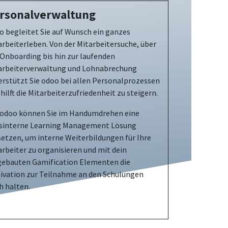
rsonalverwaltung
o begleitet Sie auf Wunsch ein ganzes
arbeiterleben. Von der Mitarbeitersuche, über
 Onboarding bis hin zur laufenden
arbeiterverwaltung und Lohnabrechung
erstützt Sie odoo bei allen Personalprozessen
hilft die Mitarbeiterzufriedenheit zu steigern.
 odoo können Sie im Handumdrehen eine
sinterne Learning Management Lösung
setzen, um interne Weiterbildungen für Ihre
arbeiter zu organisieren und mit dein
gebauten Gamification Elementen die
ivation zur Teilnahme an den Schulungen
h halten.