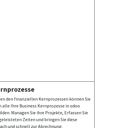
rnprozesse
en den finanziellen Kernprozessen können Sie
h alle Ihre Business Kernprozesse in odoo
ilden. Managen Sie ihre Projekte, Erfassen Sie
geleisteten Zeiten und bringen Sie diese
fach und schnell zur Abrechnung.