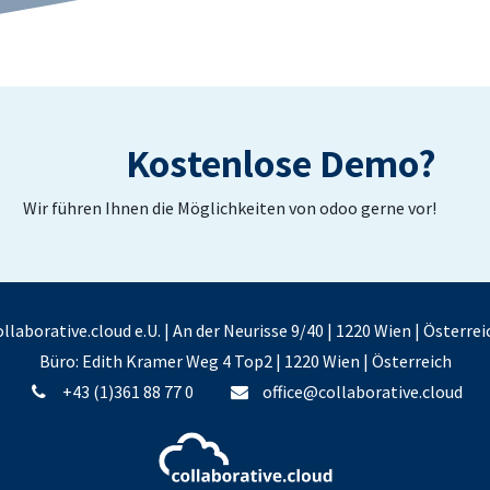
Kostenlose Demo?
Wir führen Ihnen die Möglichkeiten von odoo gerne vor!
ollaborative.cloud e.U. | An der Neurisse 9/40 | 1220 Wien | Österrei
Büro: Edith Kramer Weg 4 Top2 | 1220 Wien | Österreich
+43 (1)361 88 77 0
office@collaborative.cloud