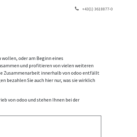
+43(1) 3618877-0
 wollen, oder am Beginn eines
zusammen und profitieren von vielen weiteren
nde Zusammenarbeit innerhalb von odoo entfällt
 bezahlen Sie auch hier nur, was sie wirklich
rieb von odoo und stehen Ihnen bei der