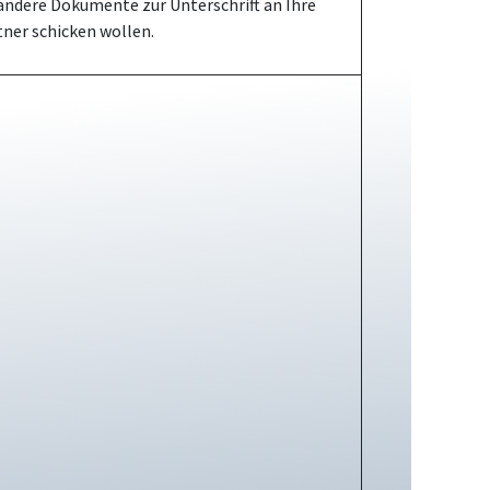
 andere Dokumente zur Unterschrift an Ihre
tner schicken wollen.