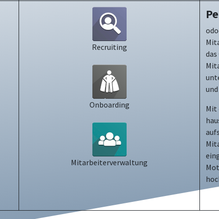
Pe
odo
Mit
Recruiting
das
Mit
unt
und 
Onboarding
Mit
hau
auf
Mit
ein
Mitarbeiterverwaltung
Mot
hoc